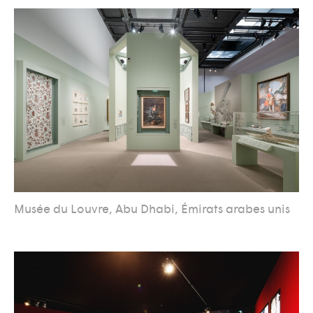
Musée du Louvre, Abu Dhabi, Émirats arabes unis