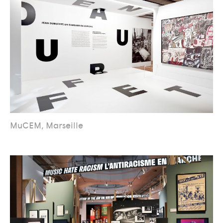
MuCEM, Marseille