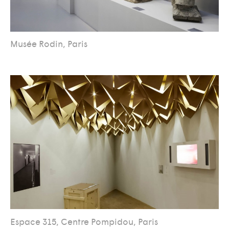
Musée Rodin, Paris
Espace 315, Centre Pompidou, Paris