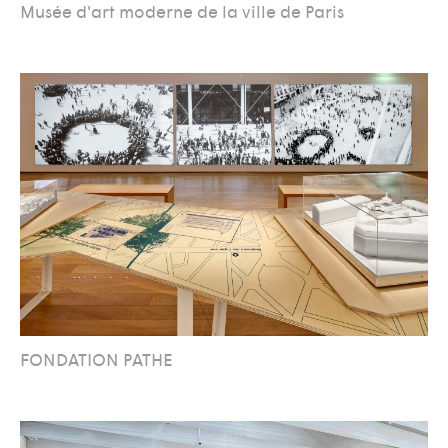
Musée d'art moderne de la ville de Paris
FONDATION PATHE