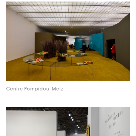
Centre Pompidou-Metz