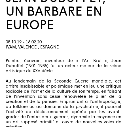
UN BARBARE EN
EUROPE
08.10.19 - 16.02.20
IVAM, VALENCE , ESPAGNE
Peintre, écrivain, inventeur de « l'Art Brut », Jean
Dubuffet (1901-1985) fut un acteur majeur de la scène
artistique du XXe siècle.
Au lendemain de la Seconde Guerre mondiale, cet
artiste insaisissable et polémique met en jeu une critique
radicale de l'art et de la culture de son temps, en faisant
de l'invention sans cesse renouvelée le pilier de la
création et de la pensée. Empruntant à l'anthropologie,
au folklore ou au domaine de la psychiatrie, il poursuit
l'activité de décloisonnement opérée par les avant-
gardes de l'entre-deux-guerres, dynamite la croyance en
un art supposé primitif et ouvre de nouvelles voies de
création.