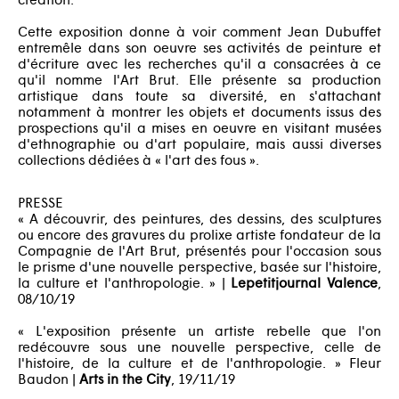
Cette exposition donne à voir comment Jean Dubuffet
entremêle dans son oeuvre ses activités de peinture et
d'écriture avec les recherches qu'il a consacrées à ce
qu'il nomme l'Art Brut. Elle présente sa production
artistique dans toute sa diversité, en s'attachant
notamment à montrer les objets et documents issus des
prospections qu'il a mises en oeuvre en visitant musées
d'ethnographie ou d'art populaire, mais aussi diverses
collections dédiées à « l'art des fous ».
PRESSE
« A découvrir, des peintures, des dessins, des sculptures
ou encore des gravures du prolixe artiste fondateur de la
Compagnie de l'Art Brut, présentés pour l'occasion sous
le prisme d'une nouvelle perspective, basée sur l'histoire,
la culture et l'anthropologie. » |
Lepetitjournal Valence
,
08/10/19
« L'exposition présente un artiste rebelle que l'on
redécouvre sous une nouvelle perspective, celle de
l'histoire, de la culture et de l'anthropologie. » Fleur
Baudon |
Arts in the City
, 19/11/19