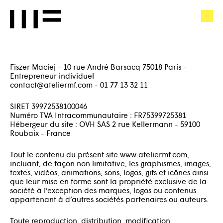
ATELIER
FR
MF
news
Rechercher
Atelier
MF
atelier
Fiszer Maciej - 10 rue André Barsacq 75018 Paris -
on
Entrepreneur individuel
Instagram
projets
contact@ateliermf.com - 01 77 13 32 11
contact
SIRET 39972538100046
Numéro TVA Intracommunautaire : FR75399725381
presse
Hébergeur du site : OVH SAS 2 rue Kellermann - 59100
Roubaix - France
Tout le contenu du présent site www.ateliermf.com,
incluant, de façon non limitative, les graphismes, images,
textes, vidéos, animations, sons, logos, gifs et icônes ainsi
que leur mise en forme sont la propriété exclusive de la
société à l’exception des marques, logos ou contenus
appartenant à d’autres sociétés partenaires ou auteurs.
Toute reproduction, distribution, modification,